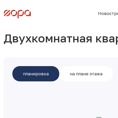
Новостр
Двухкомнатная ква
планировка
на плане этажа