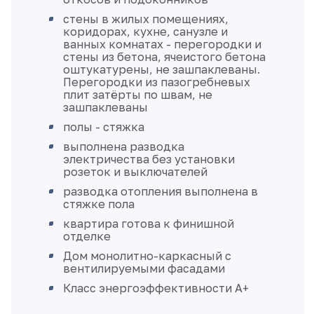
стены в жилых помещениях,
коридорах, кухне, санузле и
ванных комнатах - перегородки и
стены из бетона, ячеистого бетона
оштукатурены, не зашпаклеваны.
Перегородки из пазогребневых
плит затёрты по швам, не
зашпаклеваны
полы - стяжка
выполнена разводка
электричества без установки
розеток и выключателей
разводка отопления выполнена в
стяжке пола
квартира готова к финишной
отделке
Дом монолитно-каркасный с
вентилируемыми фасадами
Класс энергоэффективности А+