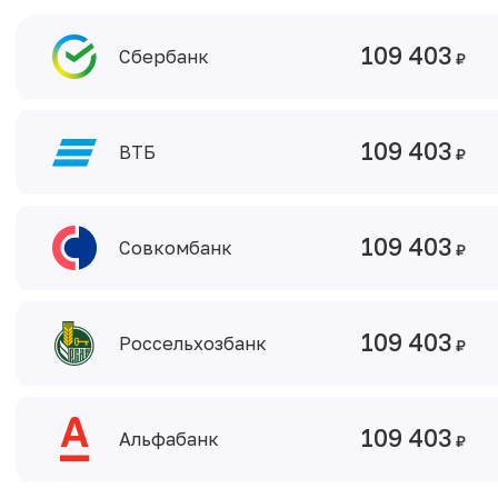
109 403
Сбербанк
109 403
ВТБ
109 403
Совкомбанк
109 403
Россельхозбанк
109 403
Альфабанк