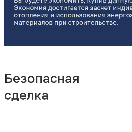
Вы будете экономить, купив данную
Экономия достигается засчет инди
отопления и использования энерг
материалов при строительстве.
Безопасная
сделка