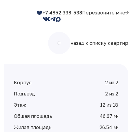
+7 4852 338-538
Перезвоните мне
назад к списку квартир
Корпус
2 из 2
Подъезд
2 из 2
Этаж
12 из 18
Общая площадь
46.67 м
2
Жилая площадь
26.54 м
2