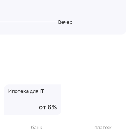
Вечер
Ипотека для IT
от 6%
банк
платеж