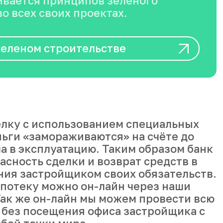
вается принципов зеленого
о всех своих проектах.
зеленом строительстве
лку с использованием специальных
ньги «замораживаются» на счёте до
а в эксплуатацию. Таким образом банк
асность сделки и возврат средств в
ния застройщиком своих обязательств.
ипотеку можно он-лайн через наши
ак же он-лайн мы можем провести всю
 без посещения офиса застройщика с