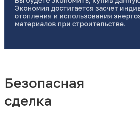
Вы будете экономить, купив данную
Экономия достигается засчет инди
отопления и использования энерг
материалов при строительстве.
Безопасная
сделка