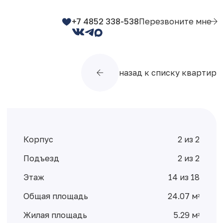
+7 4852 338-538
Перезвоните мне
назад к списку квартир
Корпус
2 из 2
Подъезд
2 из 2
Этаж
14 из 18
Общая площадь
24.07 м
2
Жилая площадь
5.29 м
2