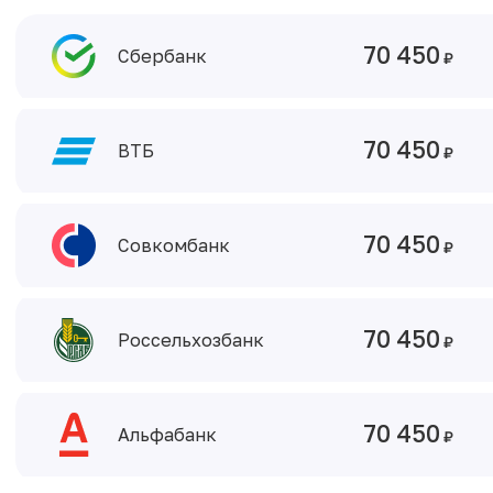
70 450
Сбербанк
70 450
ВТБ
70 450
Совкомбанк
70 450
Россельхозбанк
70 450
Альфабанк