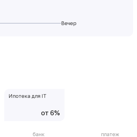
Вечер
Ипотека для IT
от 6%
банк
платеж