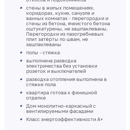
стены в жилых помещениях,
коридорах, кухне, санузле и
ванных комнатах - перегородки и
стены из бетона, ячеистого бетона
оштукатурены, не зашпаклеваны.
Перегородки из пазогребневых
плит затёрты по швам, не
зашпаклеваны
полы - стяжка
выполнена разводка
электричества без установки
розеток и выключателей
разводка отопления выполнена в
стяжке пола
квартира готова к финишной
отделке
Дом монолитно-каркасный с
вентилируемыми фасадами
Класс энергоэффективности А+