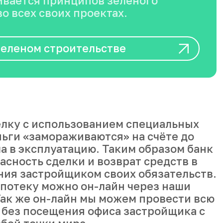
вается принципов зеленого
о всех своих проектах.
зеленом строительстве
лку с использованием специальных
ньги «замораживаются» на счёте до
а в эксплуатацию. Таким образом банк
асность сделки и возврат средств в
ния застройщиком своих обязательств.
ипотеку можно он-лайн через наши
ак же он-лайн мы можем провести всю
 без посещения офиса застройщика с