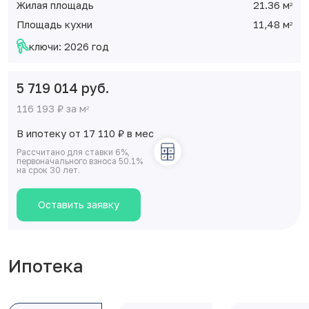
Жилая площадь
21.36 м
2
Площадь кухни
11,48 м
2
ключи: 2026 год
5 719 014 руб.
116 193 ₽ за м
2
В ипотеку от 17 110
₽
в мес
Рассчитано для ставки 6%,
первоначального взноса 50.1%
на срок 30 лет.
Оставить заявку
Ипотека