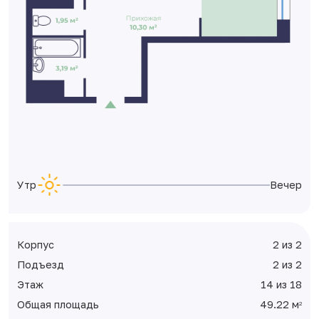
Утро
Вечер
Корпус
2 из 2
Подъезд
2 из 2
Этаж
14 из 18
Общая площадь
49.22 м
2