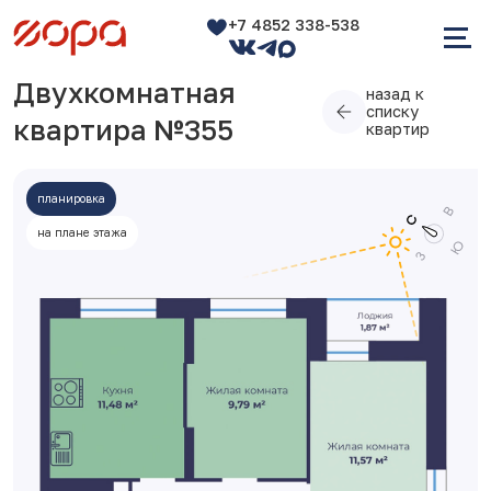
+7 4852 338-538
Двухкомнатная
назад к
списку
квартира №355
квартир
планировка
на плане этажа