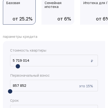
Базовая
Семейная
Ипотека для I
ипотека
от 25.2%
от 6%
от 6
параметры кредита
Стоимость квартиры
₽
Первоначальный взнос
это
15
%
Срок