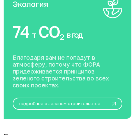
Экология
74
CO
т
в год
2
Благодаря вам не попадут в
атмосферу, потому что ФОРА
придерживается принципов
зеленого строительства во всех
своих проектах.
подробнее о зеленом строительстве