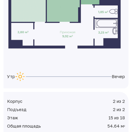
Утро
Вечер
Корпус
2 из 2
Подъезд
2 из 2
Этаж
15 из 18
Общая площадь
54.64 м
2