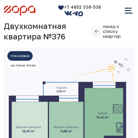
+7 4852 338-538
Двухкомнатная
назад к
списку
квартира №376
квартир
планировка
на плане этажа