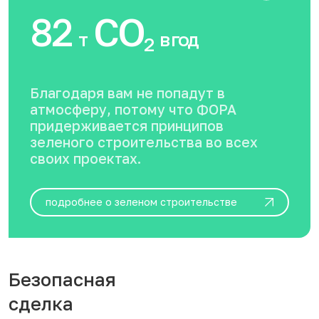
82
CO
т
в год
2
Благодаря вам не попадут в
атмосферу, потому что ФОРА
придерживается принципов
зеленого строительства во всех
своих проектах.
подробнее о зеленом строительстве
Безопасная
сделка