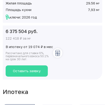
Жилая площадь
29.56 м
2
Площадь кухни
7,93 м
2
ключи: 2026 год
6 375 504 руб.
122 418 ₽ за м
2
В ипотеку от 19 074
₽
в мес
Рассчитано для ставки 6%,
первоначального взноса 50.1%
на срок 30 лет.
Оставить заявку
Ипотека