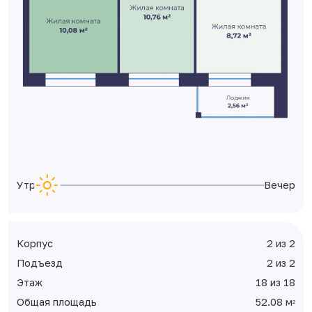
Утро
Вечер
Корпус
2 из 2
Подъезд
2 из 2
Этаж
18 из 18
Общая площадь
52.08 м
2