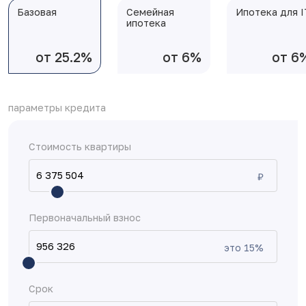
Базовая
Семейная
Ипотека для I
ипотека
от 25.2%
от 6%
от 6
параметры кредита
Стоимость квартиры
₽
Первоначальный взнос
это
15
%
Срок