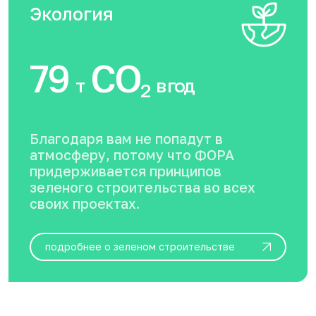
Экология
79
CO
т
в год
2
Благодаря вам не попадут в
атмосферу, потому что ФОРА
придерживается принципов
зеленого строительства во всех
своих проектах.
подробнее о зеленом строительстве