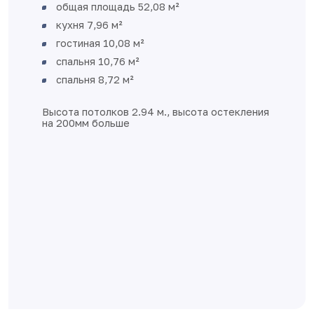
Раздельный санузел
Большой холл- можно организовать
вместительное место для хранения