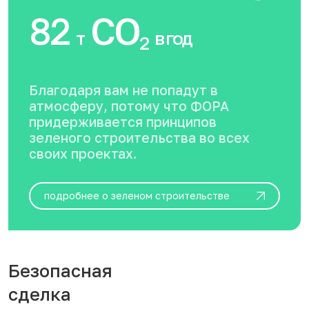
82
CO
т
в год
2
Благодаря вам не попадут в
атмосферу, потому что ФОРА
придерживается принципов
зеленого строительства во всех
своих проектах.
подробнее о зеленом строительстве
Безопасная
сделка