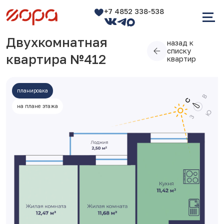
+7 4852 338-538
Двухкомнатная
назад к
списку
квартира №412
квартир
планировка
на плане этажа