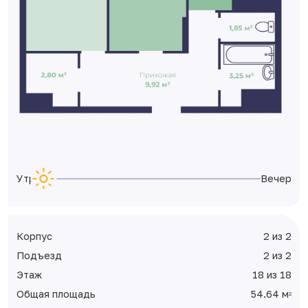
Утро
Вечер
Корпус
2 из 2
Подъезд
2 из 2
Этаж
18 из 18
Общая площадь
54.64 м
2