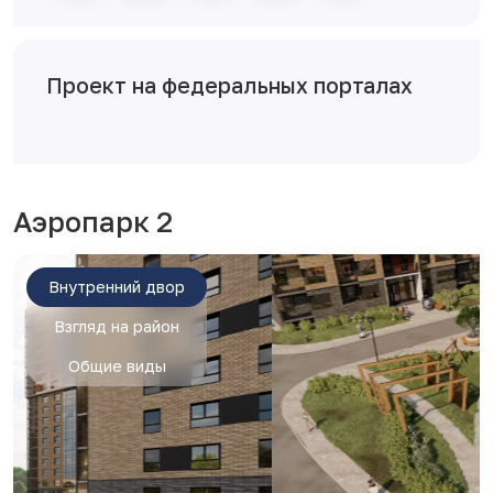
Проект на федеральных порталах
Аэропарк 2
Внутренний двор
Взгляд на район
Общие виды