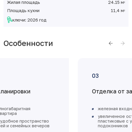
Жилая площадь
24.15 м
2
Площадь кухни
11,4 м
2
ключи: 2026 год
Особенности
Отделка от застройщика
железная входная дверь
увеличенное остекление, окна
пластиковые с установкой откосов и
подоконников