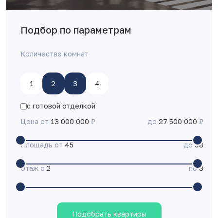
Подбор по параметрам
Количество комнат
1
2
3
4
с готовой отделкой
Цена от
13 000 000
₽
до
27 500 000
₽
Площадь от
45
до
98
Этаж с
2
по
3