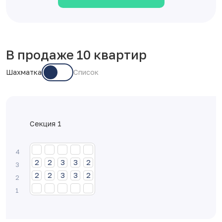
В продаже 10 квартир
Шахматка
Список
Секция 1
2
2
3
3
2
2
2
3
3
2