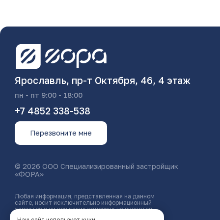
Ярославль, пр-т Октября, 46, 4 этаж
пн - пт 9:00 - 18:00
+7 4852 338-538
Перезвоните мне
© 2026 ООО Специализированный застройщик
«ФОРА»
Любая информация, представленная на данном
сайте, носит исключительно информационный
характер и ни при каких условиях не является
публичной офертой, определяемой положениями
Наш сайт использует куки.