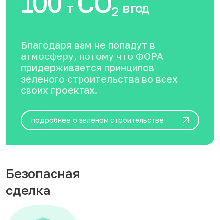
100
CO
т
в год
2
Благодаря вам не попадут в
атмосферу, потому что ФОРА
придерживается принципов
зеленого строительства во всех
своих проектах.
подробнее о зеленом строительстве
Безопасная
сделка