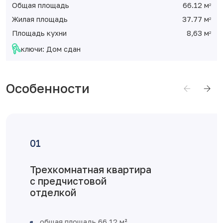
Общая площадь
66.12 м
2
Жилая площадь
37.77 м
2
Площадь кухни
8,63 м
2
ключи: Дом сдан
Особенности
Трехкомнатная квартира
с предчистовой
отделкой
общая площадь 66,12 м²