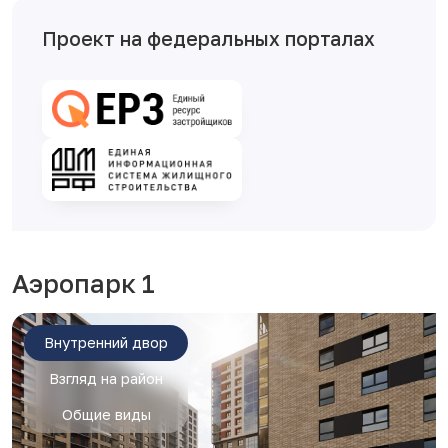
Проект на федеральных порталах
Аэропарк 1
Внутренний двор
Взгляд на район
Общие виды