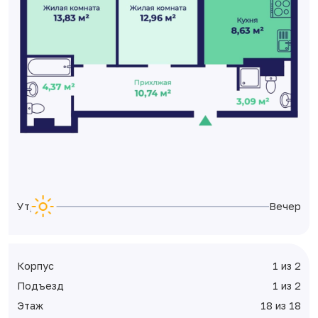
Утро
Вечер
Корпус
1 из 2
Подъезд
1 из 2
Этаж
18 из 18