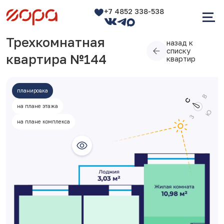
+7 4852 338-538
Трехкомнатная
назад к
списку
квартира №144
квартир
планировка
на плане этажа
на плане комплекса