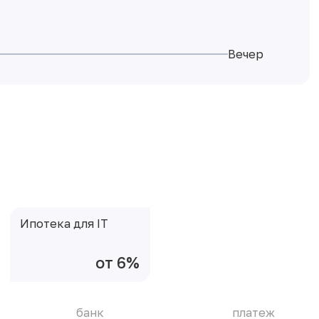
Вечер
Ипотека для IT
от 6%
банк
платеж