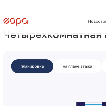
Новостр
Четырехкомнатная 
планировка
на плане этажа