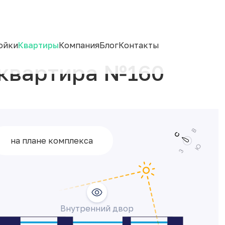
ойки
Квартиры
Компания
Блог
Контакты
квартира №160
на плане комплекса
Внутренний двор