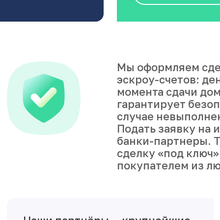
Мы оформляем сде
эскроу-счетов: де
момента сдачи дом
гарантирует безоп
случае невыполне
Подать заявку на 
банки-партнеры. Т
сделку «под ключ»
покупателем из лю