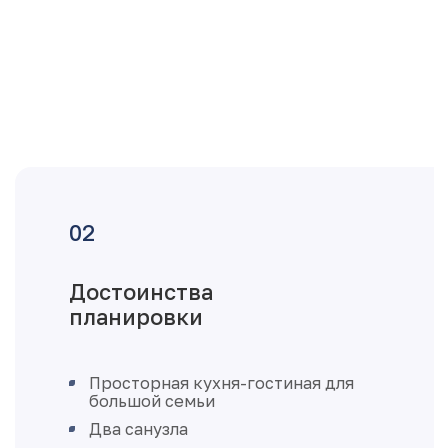
Достоинства
планировки
Просторная кухня-гостиная для
большой семьи
Два санузла