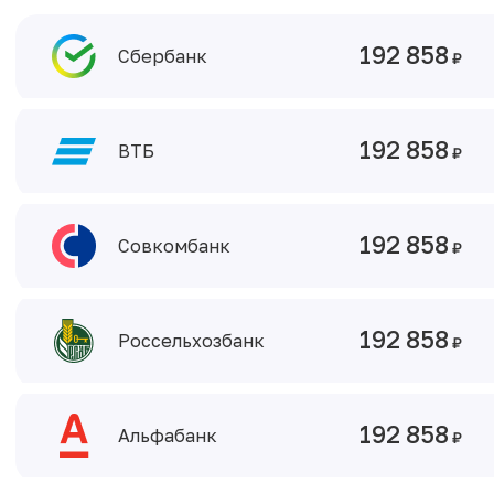
192 858
Сбербанк
192 858
ВТБ
192 858
Совкомбанк
192 858
Россельхозбанк
192 858
Альфабанк