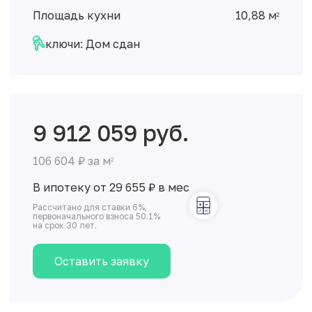
Площадь кухни
10,88 м
2
ключи: Дом сдан
9 912 059 руб.
106 604 ₽ за м
2
В ипотеку от 29 655
₽
в мес
Рассчитано для ставки 6%,
первоначального взноса 50.1%
на срок 30 лет.
Оставить заявку