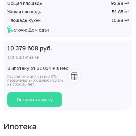
Общая площадь
92.98 м
2
Жилая площадь
51.85 м
2
Площадь кухни
10,88 м
2
ключи: Дом сдан
10 379 608 руб.
111 633 ₽ за м
2
В ипотеку от 31 054
₽
в мес
Рассчитано для ставки 6%,
первоначального взноса 50.1%
на срок 30 лет.
Оставить заявку
Ипотека