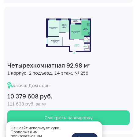
Четырехкомнатная 92.98 м
2
1 корпус, 2 подъезд, 14 этаж, № 256
ключи: Дом сдан
10 379 608 руб.
111 633 руб. за м
2
Смотреть планировку
Наш сайт использует куки.
Продолжая им
пользоваться, вы