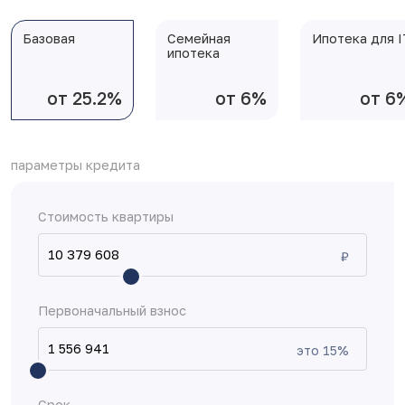
Базовая
Семейная
Ипотека для I
ипотека
от 25.2%
от 6%
от 6
параметры кредита
Стоимость квартиры
₽
Первоначальный взнос
это
15
%
Срок