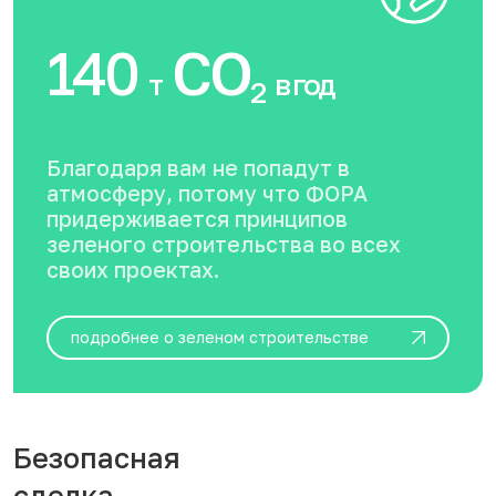
140
CO
т
в год
2
Благодаря вам не попадут в
атмосферу, потому что ФОРА
придерживается принципов
зеленого строительства во всех
своих проектах.
подробнее о зеленом строительстве
Безопасная
сделка