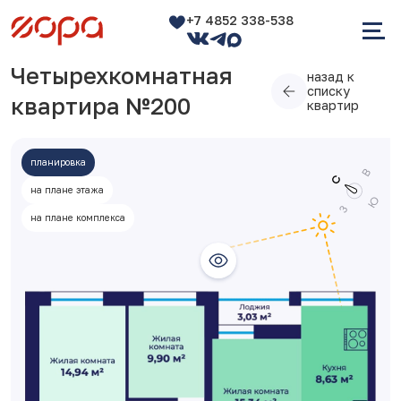
+7 4852 338-538
Четырехкомнатная
назад к
списку
квартира №200
квартир
планировка
на плане этажа
на плане комплекса