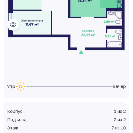
Утро
Вечер
Корпус
1 из 2
Подъезд
2 из 2
Этаж
7 из 18