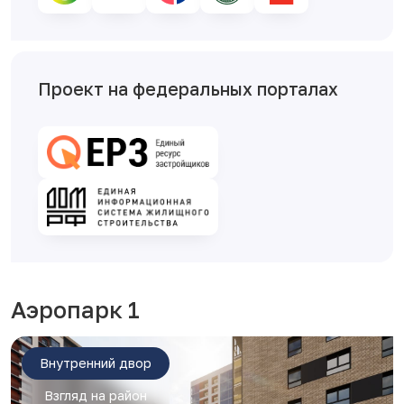
Проект на федеральных порталах
Аэропарк 1
Внутренний двор
Взгляд на район