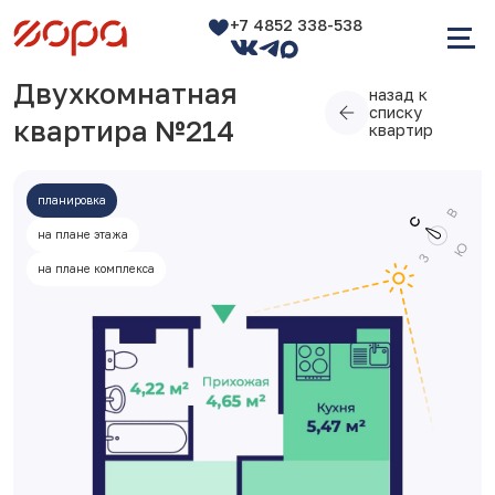
+7 4852 338-538
Двухкомнатная
назад к
списку
квартира №214
квартир
планировка
на плане этажа
на плане комплекса