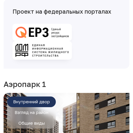
Проект на федеральных порталах
Аэропарк 1
Внутренний двор
Взгляд на район
Общие виды