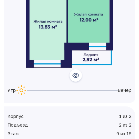
Утро
Вечер
Корпус
1 из 2
Подъезд
2 из 2
Этаж
9 из 18