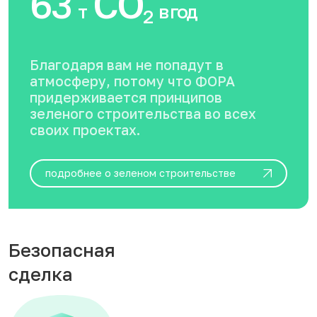
63
CO
т
в год
2
Благодаря вам не попадут в
атмосферу, потому что ФОРА
придерживается принципов
зеленого строительства во всех
своих проектах.
подробнее о зеленом строительстве
Безопасная
сделка