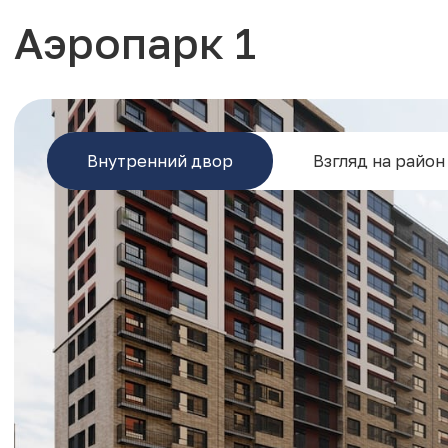
Аэропарк 1
Внутренний двор
Взгляд на район