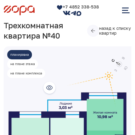
+7 4852 338-538
Трехкомнатная
назад к списку
квартир
квартира №40
планировка
на плане этажа
на плане комплекса