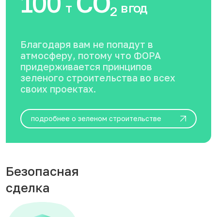
100
CO
т
в год
2
Благодаря вам не попадут в
атмосферу, потому что ФОРА
придерживается принципов
зеленого строительства во всех
своих проектах.
подробнее о зеленом строительстве
Безопасная
сделка