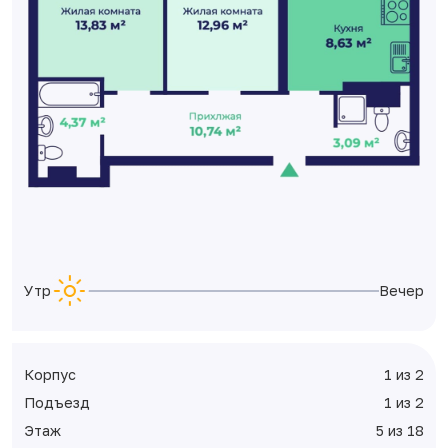
Утро
Вечер
Корпус
1 из 2
Подъезд
1 из 2
Этаж
5 из 18