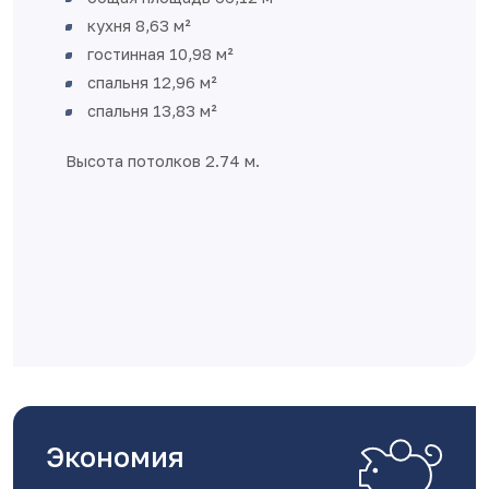
кухня 8,63 м²
гостинная 10,98 м²
спальня 12,96 м²
спальня 13,83 м²
ота потолков 2.74 м.
Экономия