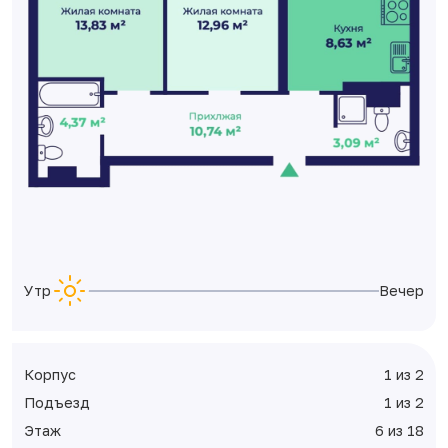
Утро
Вечер
Корпус
1 из 2
Подъезд
1 из 2
Этаж
6 из 18