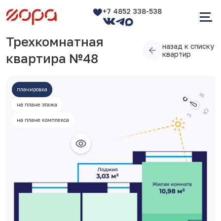
+7 4852 338-538
Трехкомнатная
назад к списку
квартир
квартира №48
планировка
на плане этажа
на плане комплекса