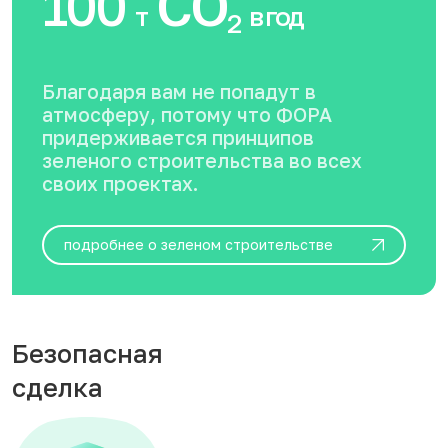
100
CO
т
в год
2
Благодаря вам не попадут в
атмосферу, потому что ФОРА
придерживается принципов
зеленого строительства во всех
своих проектах.
подробнее о зеленом строительстве
Безопасная
сделка