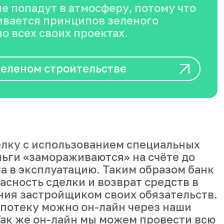
вается принципов зеленого
о всех своих проектах.
зеленом строительстве
лку с использованием специальных
ньги «замораживаются» на счёте до
а в эксплуатацию. Таким образом банк
асность сделки и возврат средств в
ния застройщиком своих обязательств.
ипотеку можно он-лайн через наши
ак же он-лайн мы можем провести всю
 без посещения офиса застройщика с