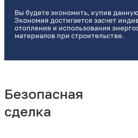
Вы будете экономить, купив данную
Экономия достигается засчет инди
отопления и использования энерг
материалов при строительстве.
Безопасная
сделка