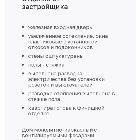
железная входная дверь
увеличенное остекление, окна
пластиковые с установкой
откосов и подоконников
стены оштукатурены
полы - стяжка
выполнена разводка
электричества без установки
розеток и выключателей
разводка отопления выполнена в
стяжке пола
квартира готова к финишной
отделке
Дом монолитно-каркасный с
вентилируемыми фасадами
Класс энергоэффективности А+