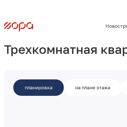
Новостр
Трехкомнатная ква
планировка
на плане этажа