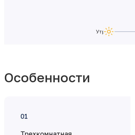
Утро
Особенности
Трехкомнатная
квартира с