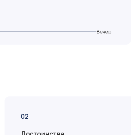
Вечер
Достоинства
планировки