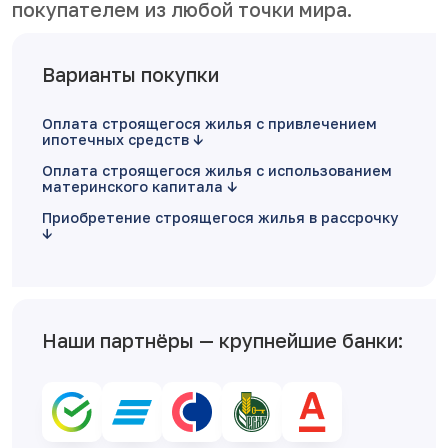
покупателем из любой точки мира.
Варианты покупки
Оплата строящегося жилья с привлечением
ипотечных средств
Оплата строящегося жилья с использованием
материнского капитала
Приобретение строящегося жилья в рассрочку
Наши партнёры — крупнейшие банки: