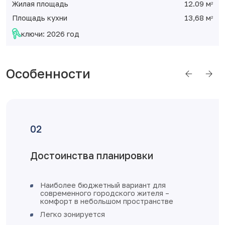
Жилая площадь
12.09 м
2
Площадь кухни
13,68 м
2
ключи: 2026 год
Особенности
Отделка от застройщика
железная входная дверь
увеличенное остекление, окна
пластиковые с установкой откосов и
подоконников