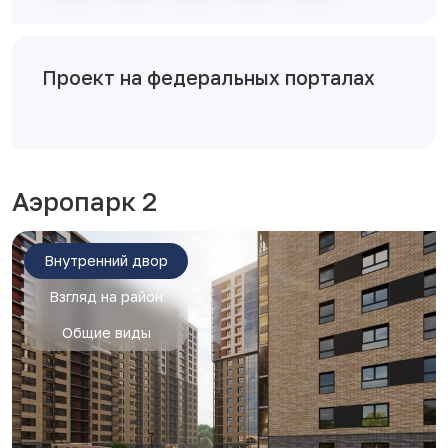
Проект на федеральных порталах
Аэропарк 2
Внутренний двор
Взгляд на район
Общие виды