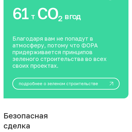
61
CO
т
в год
2
Благодаря вам не попадут в
атмосферу, потому что ФОРА
придерживается принципов
зеленого строительства во всех
своих проектах.
подробнее о зеленом строительстве
Безопасная
сделка