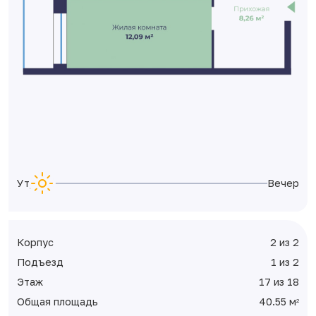
Утро
Вечер
Корпус
2 из 2
Подъезд
1 из 2
Этаж
17 из 18
Общая площадь
40.55 м
2