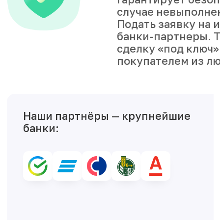
случае невыполне
Подать заявку на 
банки-партнеры. Т
сделку «под ключ»
покупателем из лю
Наши партнёры — крупнейшие
банки: