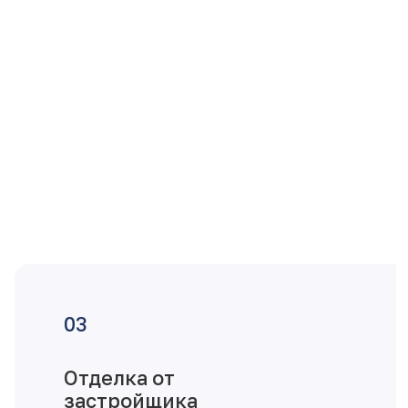
Отделка от
застройщика