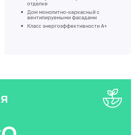
отделке
Дом монолитно-каркасный с
вентилируемыми фасадами
Класс энергоэффективности А+
ия
O