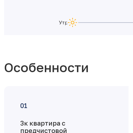
Утро
Особенности
3к квартира с
предчистовой