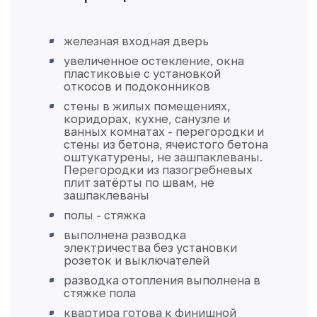
железная входная дверь
увеличенное остекление, окна
пластиковые с установкой
откосов и подоконников
стены в жилых помещениях,
коридорах, кухне, санузле и
ванных комнатах - перегородки и
стены из бетона, ячеистого бетона
оштукатурены, не зашпаклеваны.
Перегородки из пазогребневых
плит затёрты по швам, не
зашпаклеваны
полы - стяжка
выполнена разводка
электричества без установки
розеток и выключателей
разводка отопления выполнена в
стяжке пола
квартира готова к финишной