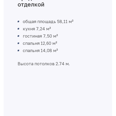
отделкой
общая площадь 58,11 м²
кухня 7,24 м²
гостиная 7,50 м²
спальня 12,60 м²
спальня 14,08 м²
Высота потолков 2.74 м.