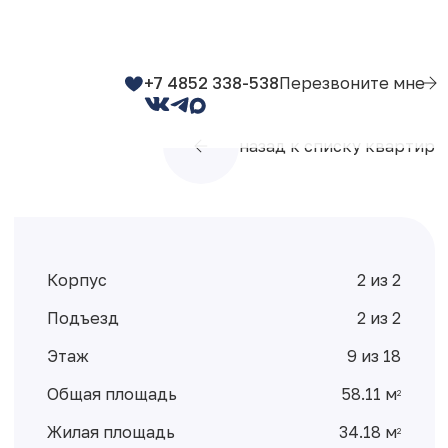
+7 4852 338-538
Перезвоните мне
назад к списку квартир
Корпус
2 из 2
Подъезд
2 из 2
Этаж
9 из 18
Общая площадь
58.11 м
2
Жилая площадь
34.18 м
2