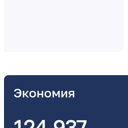
Экономия
124,937