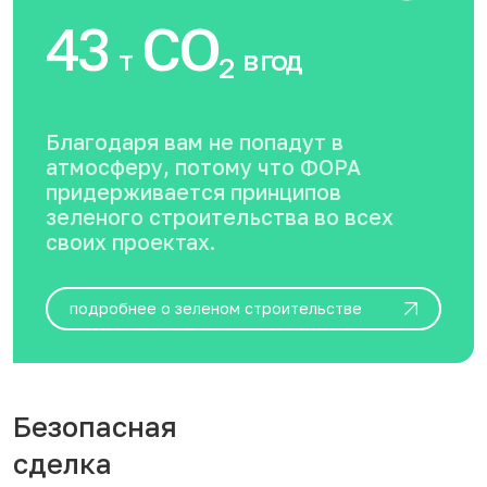
43
CO
т
в год
2
Благодаря вам не попадут в
атмосферу, потому что ФОРА
придерживается принципов
зеленого строительства во всех
своих проектах.
подробнее о зеленом строительстве
Безопасная
сделка