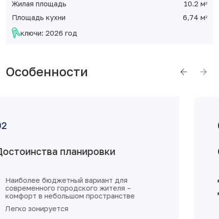
Жилая площадь
10.2 м
2
Площадь кухни
6,74 м
2
ключи: 2026 год
Особенности
Отделка от застройщика
железная входная дверь
увеличенное остекление, окна
пластиковые с установкой откосов и
подоконников