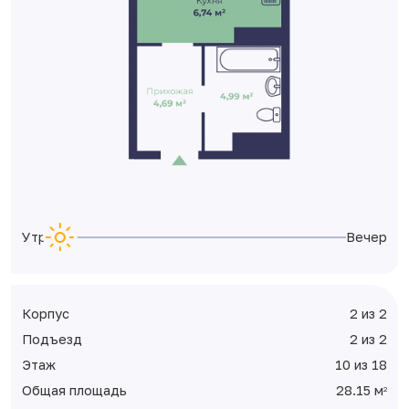
Утро
Вечер
Корпус
2 из 2
Подъезд
2 из 2
Этаж
10 из 18
Общая площадь
28.15 м
2