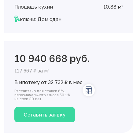
Площадь кухни
10,88 м
2
ключи: Дом сдан
10 940 668 руб.
117 667 ₽ за м
2
В ипотеку от 32 732
₽
в мес
Рассчитано для ставки 6%,
первоначального взноса 50.1%
на срок 30 лет.
Оставить заявку