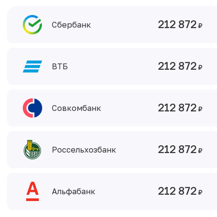
212 872
Сбербанк
212 872
ВТБ
212 872
Совкомбанк
212 872
Россельхозбанк
212 872
Альфабанк