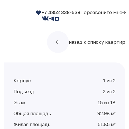
+7 4852 338-538
Перезвоните мне
назад к списку квартир
Корпус
1 из 2
Подъезд
2 из 2
Этаж
15 из 18
Общая площадь
92.98 м
2
Жилая площадь
51.85 м
2