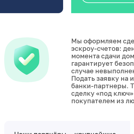
Мы оформляем сде
эскроу-счетов: де
момента сдачи дом
гарантирует безоп
случае невыполне
Подать заявку на 
банки-партнеры. Т
сделку «под ключ»
покупателем из лю