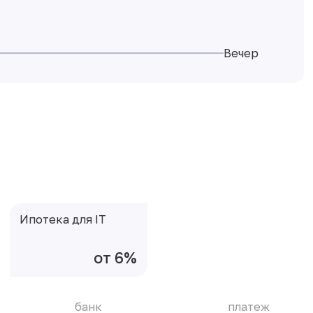
Вечер
Ипотека для IT
от 6%
банк
платеж