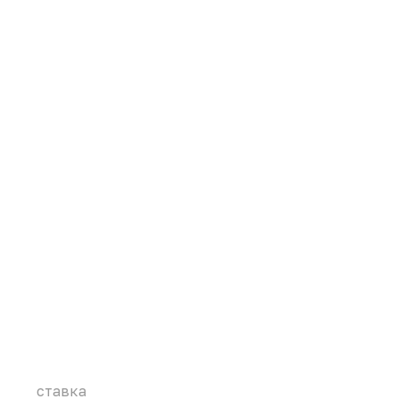
ставка