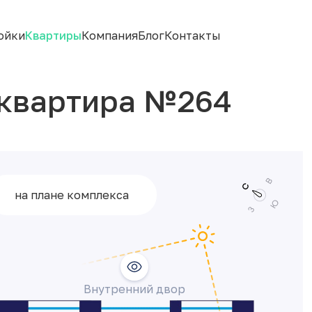
ойки
Квартиры
Компания
Блог
Контакты
 квартира №264
на плане комплекса
Внутренний двор