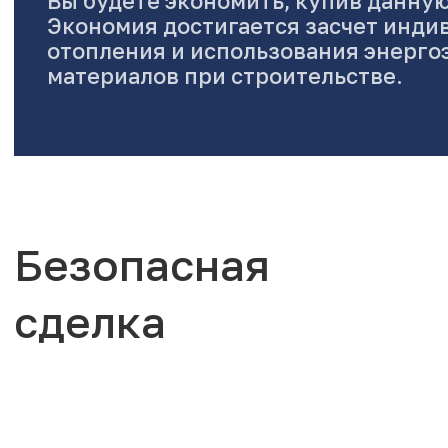
Вы будете экономить, купив данную
Экономия достигается засчет инди
отопления и использования энерг
материалов при строительстве.
Безопасная
сделка