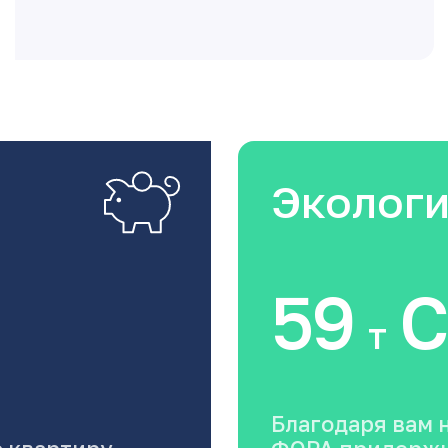
Эколог
59
C
т
Благодаря вам 