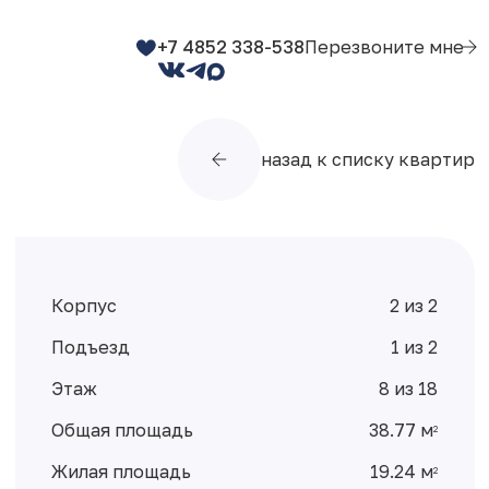
+7 4852 338-538
Перезвоните мне
назад к списку квартир
Корпус
2 из 2
Подъезд
1 из 2
Этаж
8 из 18
Общая площадь
38.77 м
2
Жилая площадь
19.24 м
2