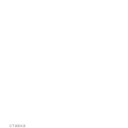
ставка