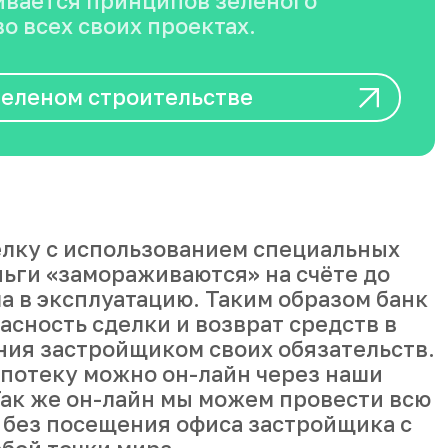
вается принципов зеленого
о всех своих проектах.
зеленом строительстве
лку с использованием специальных
ньги «замораживаются» на счёте до
а в эксплуатацию. Таким образом банк
асность сделки и возврат средств в
ния застройщиком своих обязательств.
ипотеку можно он-лайн через наши
ак же он-лайн мы можем провести всю
 без посещения офиса застройщика с