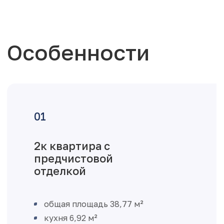
Особенности
2к квартира с
предчистовой
отделкой
общая площадь 38,77 м²
кухня 6,92 м²