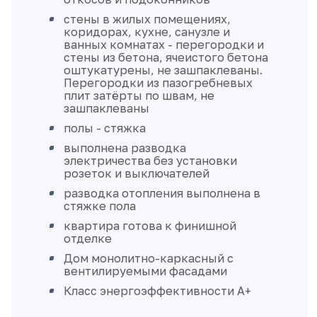
стены в жилых помещениях,
коридорах, кухне, санузле и
ванных комнатах - перегородки и
стены из бетона, ячеистого бетона
оштукатурены, не зашпаклеваны.
Перегородки из пазогребневых
плит затёрты по швам, не
зашпаклеваны
полы - стяжка
выполнена разводка
электричества без установки
розеток и выключателей
разводка отопления выполнена в
стяжке пола
квартира готова к финишной
отделке
Дом монолитно-каркасный с
вентилируемыми фасадами
Класс энергоэффективности А+