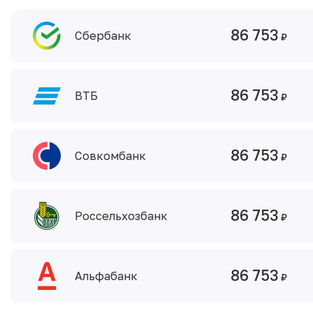
86 753
Сбербанк
86 753
ВТБ
86 753
Совкомбанк
86 753
Россельхозбанк
86 753
Альфабанк