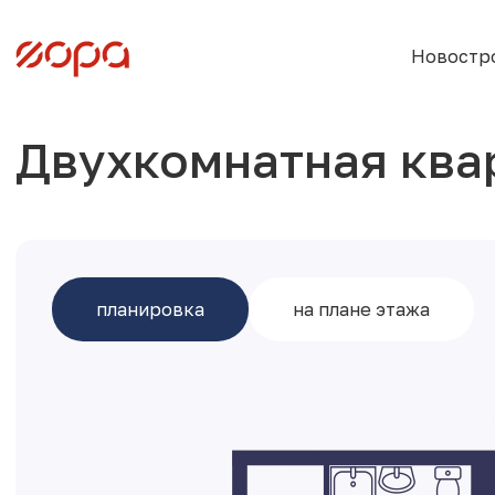
Новостр
Двухкомнатная ква
планировка
на плане этажа