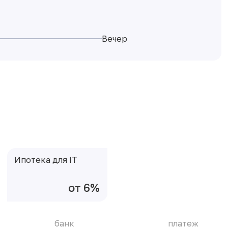
Вечер
Ипотека для IT
от 6%
банк
платеж