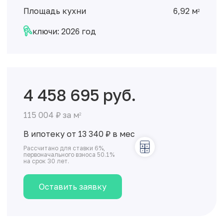
Площадь кухни
6,92 м
2
ключи: 2026 год
4 458 695 руб.
115 004 ₽ за м
2
В ипотеку от 13 340
₽
в мес
Рассчитано для ставки 6%,
первоначального взноса 50.1%
на срок 30 лет.
Оставить заявку