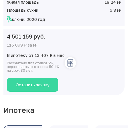
Жилая площадь
19.24 м
2
Площадь кухни
6,8 м
2
ключи: 2026 год
4 501 159 руб.
116 099 ₽ за м
2
В ипотеку от 13 467
₽
в мес
Рассчитано для ставки 6%,
первоначального взноса 50.1%
на срок 30 лет.
Оставить заявку
Ипотека