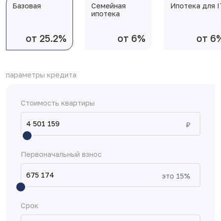
Базовая
Семейная
Ипотека для I
ипотека
от 25.2%
от 6%
от 6
параметры кредита
Стоимость квартиры
₽
Первоначальный взнос
это
15
%
Срок