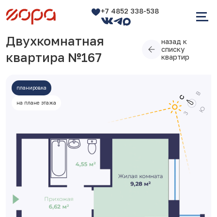
+7 4852 338-538
Двухкомнатная
назад к
списку
квартира №167
квартир
планировка
на плане этажа