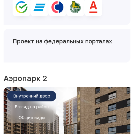
Проект на федеральных порталах
Аэропарк 2
Внутренний двор
Взгляд на район
Общие виды