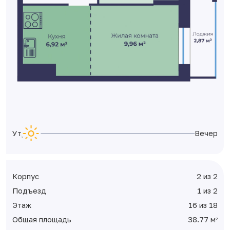
Утро
Вечер
Корпус
2 из 2
Подъезд
1 из 2
Этаж
16 из 18
Общая площадь
38.77 м
2