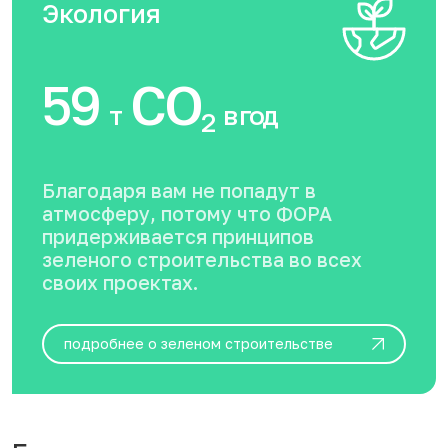
Экология
59
CO
т
в год
2
Благодаря вам не попадут в
атмосферу, потому что ФОРА
придерживается принципов
зеленого строительства во всех
своих проектах.
подробнее о зеленом строительстве