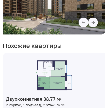
Похожие квартиры
Двухкомнатная 38.77 м
2
2 корпус, 1 подъезд, 2 этаж, № 13