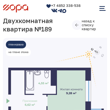
+7 4852 338-538
Двухкомнатная
назад к
списку
квартира №189
квартир
планировка
на плане этажа