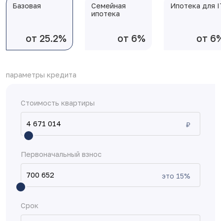
Базовая
Семейная
Ипотека для I
ипотека
от 25.2%
от 6%
от 6
параметры кредита
Стоимость квартиры
₽
Первоначальный взнос
это
15
%
Срок