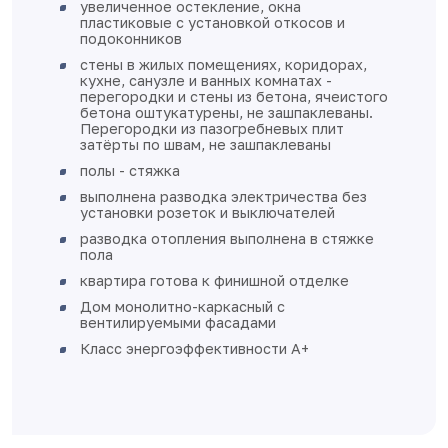
увеличенное остекление, окна
пластиковые с установкой откосов и
подоконников
стены в жилых помещениях, коридорах,
кухне, санузле и ванных комнатах -
перегородки и стены из бетона, ячеистого
бетона оштукатурены, не зашпаклеваны.
Перегородки из пазогребневых плит
затёрты по швам, не зашпаклеваны
полы - стяжка
выполнена разводка электричества без
установки розеток и выключателей
разводка отопления выполнена в стяжке
пола
квартира готова к финишной отделке
Дом монолитно-каркасный с
вентилируемыми фасадами
Класс энергоэффективности А+