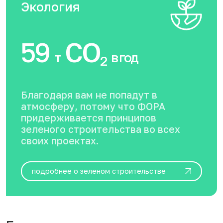
Экология
59
CO
т
в год
2
Благодаря вам не попадут в
атмосферу, потому что ФОРА
придерживается принципов
зеленого строительства во всех
своих проектах.
подробнее о зеленом строительстве