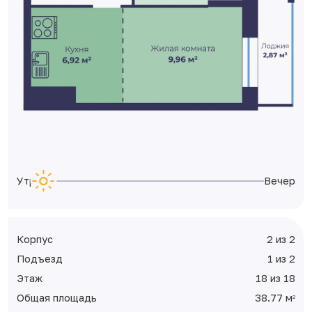
Утро
Вечер
Корпус
2 из 2
Подъезд
1 из 2
Этаж
18 из 18
Общая площадь
38.77 м
2