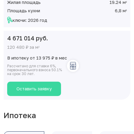
Жилая площадь
19.24 м
2
Площадь кухни
6,8 м
2
ключи: 2026 год
4 671 014 руб.
120 480 ₽ за м
2
В ипотеку от 13 975
₽
в мес
Рассчитано для ставки 6%,
первоначального взноса 50.1%
на срок 30 лет.
Оставить заявку
Ипотека