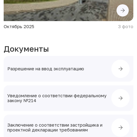
о
Август 2025
3 фо
Документы
Разрешение на ввод эксплуатацию
Уведомление о соответствии федеральному
закону №214
Заключение о соответствии застройщика и
проектной декларации требованиям