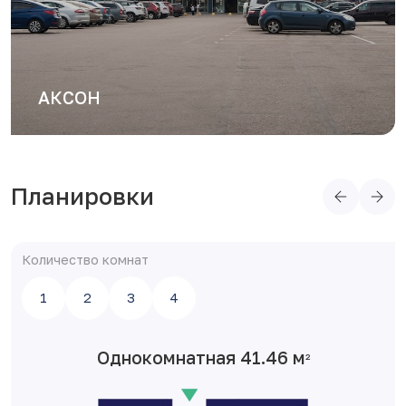
METRO
Планировки
Количество комнат
1
2
3
4
Однокомнатная 41.46 м
2