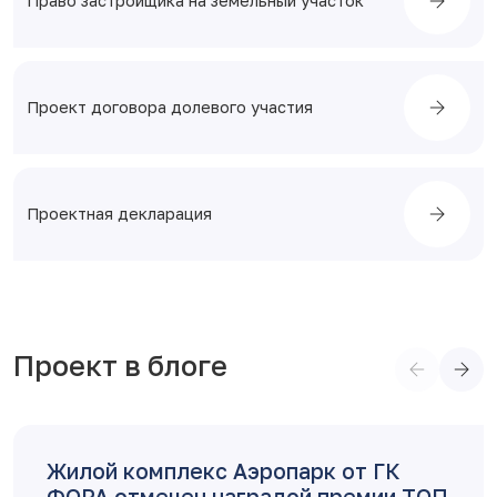
Право застройщика на земельный участок
Проект договора долевого участия
Проектная декларация
Проект в блоге
Первый корпус ЖК Аэропарк
получил разрешение на ввод в