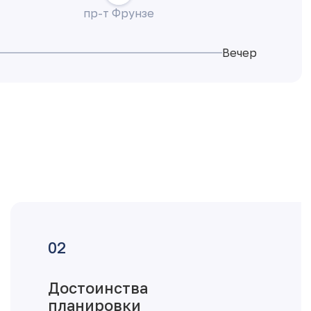
пр-т Фрунзе
Вечер
Достоинства
планировки