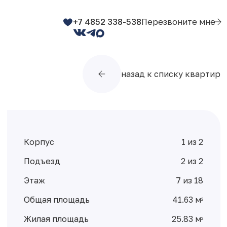
+7 4852 338-538
Перезвоните мне
назад к списку квартир
Корпус
1 из 2
Подъезд
2 из 2
Этаж
7 из 18
Общая площадь
41.63 м
2
Жилая площадь
25.83 м
2