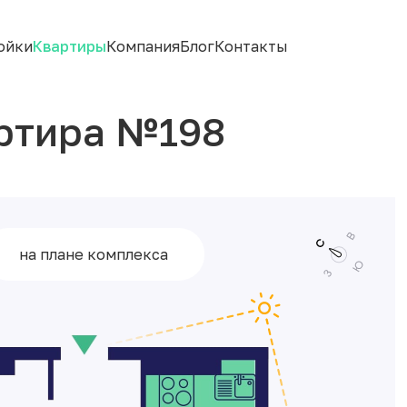
ойки
Квартиры
Компания
Блог
Контакты
ртира №198
на плане комплекса