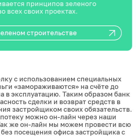
вается принципов зеленого
о всех своих проектах.
зеленом строительстве
лку с использованием специальных
ньги «замораживаются» на счёте до
а в эксплуатацию. Таким образом банк
асность сделки и возврат средств в
ния застройщиком своих обязательств.
ипотеку можно он-лайн через наши
ак же он-лайн мы можем провести всю
 без посещения офиса застройщика с