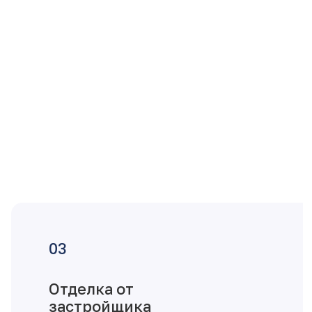
Отделка от
застройщика