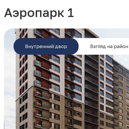
Аэропарк 1
Внутренний двор
Взгляд на район