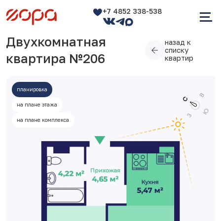
+7 4852 338-538
Двухкомнатная
назад к
списку
квартира №206
квартир
планировка
на плане этажа
на плане комплекса