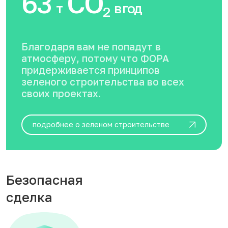
63
CO
т
в год
2
Благодаря вам не попадут в
атмосферу, потому что ФОРА
придерживается принципов
зеленого строительства во всех
своих проектах.
подробнее о зеленом строительстве
Безопасная
сделка