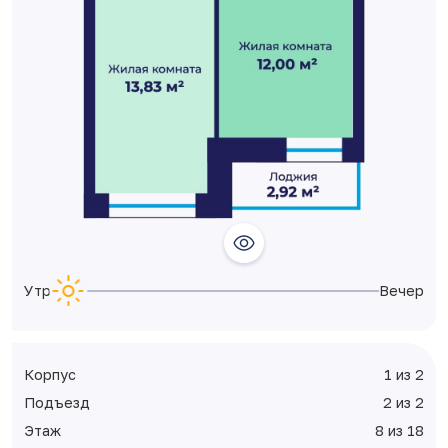
Утро
Вечер
Корпус
1 из 2
Подъезд
2 из 2
Этаж
8 из 18