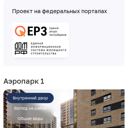
Проект на федеральных порталах
Аэропарк 1
Внутренний двор
Взгляд на район
Общие виды