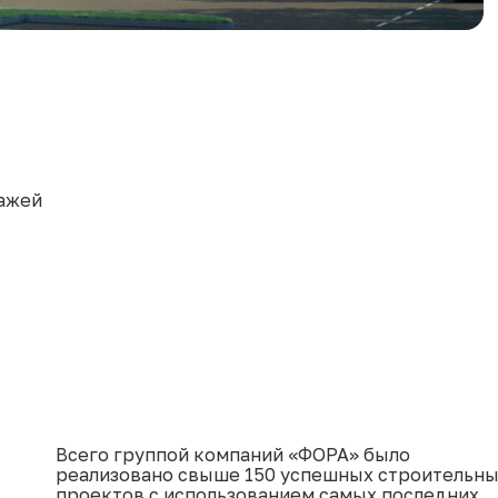
тажей
Всего группой компаний «ФОРА» было
реализовано свыше 150 успешных строительн
проектов с использованием самых последних