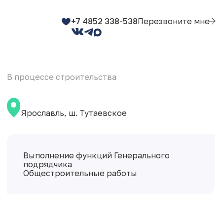
+7 4852 338-538
Перезвоните мне
В процессе строительства
Ярославль, ш. Тутаевское
Выполнение функций Генерального
подрядчика
Общестроительные работы