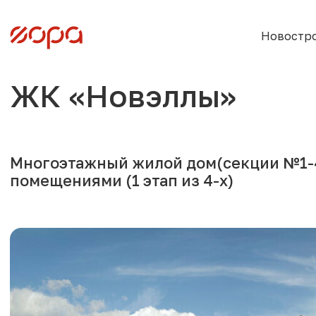
Новостр
ЖК «Новэллы»
Многоэтажный жилой дом(секции №1-
помещениями (1 этап из 4-х)