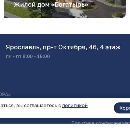
Жилой дом «Богатырь»
Ярославль, пр-т Октября, 46, 4 этаж
пн - пт 9:00 - 18:00
ОРА»
аться, вы соглашаетесь с
политикой
Хор
Политика конфиденциа