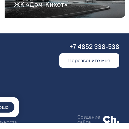
ЖК «Дом-Кихот»
+7 4852 338-538
Перезвоните мне
ошо
Создание
льности
сайта