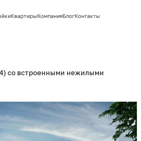
ойки
Квартиры
Компания
Блог
Контакты
4) со встроенными нежилыми