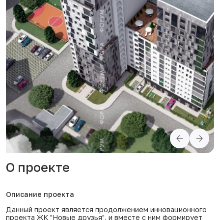
О проекте
Описание проекта
Данный проект является продолжением инновационного
проекта
ЖК "Новые друзья"
, и вместе с ним формирует