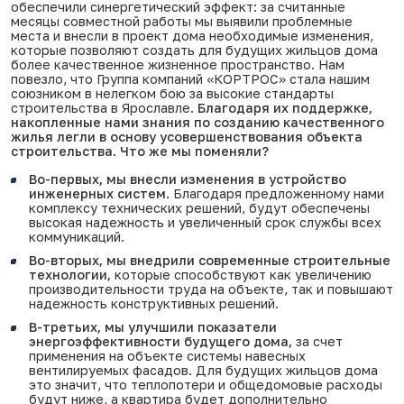
обеспечили синергетический эффект: за считанные
месяцы совместной работы мы выявили проблемные
места и внесли в проект дома необходимые изменения,
которые позволяют создать для будущих жильцов дома
более качественное жизненное пространство. Нам
повезло, что Группа компаний «КОРТРОС» стала нашим
союзником в нелегком бою за высокие стандарты
строительства в Ярославле.
Благодаря их поддержке,
накопленные нами знания по созданию качественного
жилья легли в основу усовершенствования объекта
строительства. Что же мы поменяли?
Во-первых, мы внесли изменения в устройство
инженерных систем.
Благодаря предложенному нами
комплексу технических решений, будут обеспечены
высокая надежность и увеличенный срок службы всех
коммуникаций.
Во-вторых, мы внедрили современные строительные
технологии,
которые способствуют как увеличению
производительности труда на объекте, так и повышают
надежность конструктивных решений.
В-третьих, мы улучшили показатели
энергоэффективности будущего дома,
за счет
применения на объекте системы навесных
вентилируемых фасадов. Для будущих жильцов дома
это значит, что теплопотери и общедомовые расходы
будут ниже, а квартира будет дополнительно