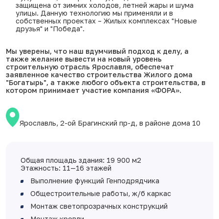
защищена от зимних холодов, летней жары и шума
улицы. Данную технологию мы применяли и в
собственных проектах – Жилых комплексах
"Новые
друзья"
и
"Победа"
.
Мы уверены, что наш вдумчивый подход к делу, а
также желание вывести на новый уровень
строительную отрасль Ярославля, обеспечат
заявленное качество строительства Жилого дома
"Богатырь", а также любого объекта строительства, в
котором принимает участие компания «ФОРА».
Ярославль, 2-ой Брагинский пр-д, в районе дома 10
Общая площадь здания: 19 900 м2
Этажность: 11—16 этажей
Выполнение функций Генподрядчика
Общестроительные работы, ж/б каркас
Монтаж светопрозрачных конструкций
Монтаж кровли