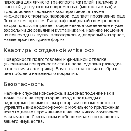
парковка для личного транспорта жителей. Наличие в
шаговой доступности современных (многоэтажных) и
традиционных гаражных кооперативов, а также
множество открытых парковок, сделает проживание еще
более комфортным. Ландшафтный дизайн внутреннего
двора предусматривает современное озеленение и уже
взрослыми деревьями и кустарниками, наличие мощения
на пешеходных путях, велопарковки, дворовый интернет,
малые архитектурные формы.
Квартиры с отделкой white box
Поверхности подготовлены к финишной отделке
(выравнены поверхности стен и пола, сделана разводка
отопления и электрики), Вам остается только выбрать
цвет обоев и напольного покрытия.
Безопасность
Наличие службы консьержа, видеонаблюдение как в
доме, так и на территории, вход в подъезды с
видеодомофонами по смарт картам с возможностью
управлять видеодомофоном с мобильного приложения,
все это делает проживание в нашем жилом комплексе
максимально безопасным и обеспечивает сохранность
вашего имущества.