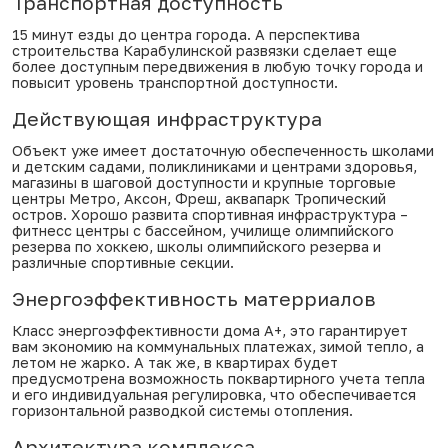
Транспортная доступность
15 минут езды до центра города. А перспектива
строительства Карабулинской развязки сделает еще
более доступным передвижения в любую точку города и
повысит уровень транспортной доступности.
Действующая инфраструктура
Объект уже имеет достаточную обеспеченность школами
и детским садами, поликлиниками и центрами здоровья,
магазины в шаговой доступности и крупные торговые
центры Метро, Аксон, Фреш, аквапарк Тропический
остров. Хорошо развита спортивная инфраструктура –
фитнесс центры с бассейном, училище олимпийского
резерва по хоккею, школы олимпийского резерва и
различные спортивные секции.
Энергоэффективность матерриалов
Класс энергоэффективности дома А+, это гарантирует
вам экономию на коммунальных платежах, зимой тепло, а
летом не жарко. А так же, в квартирах будет
предусмотрена возможность поквартирного учета тепла
и его индивидуальная регулировка, что обеспечивается
горизонтальной разводкой системы отопления.
Архитектура комплекса