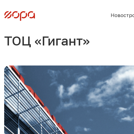
Новостр
ТОЦ «Гигант»