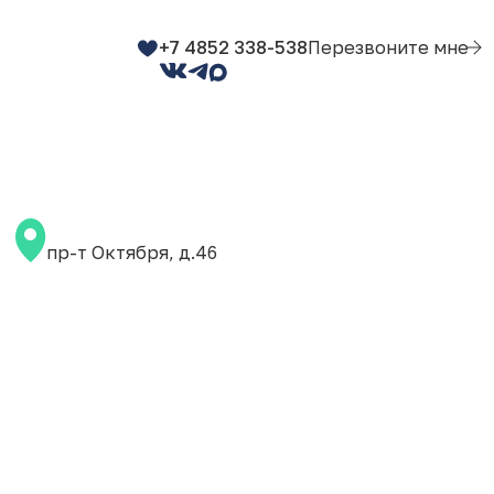
+7 4852 338-538
Перезвоните мне
пр-т Октября, д.46