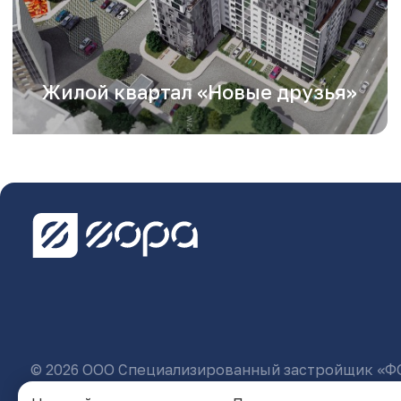
Жилой квартал «Новые друзья»
© 2026 ООО Специализированный застройщик «Ф