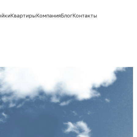
ойки
Квартиры
Компания
Блог
Контакты