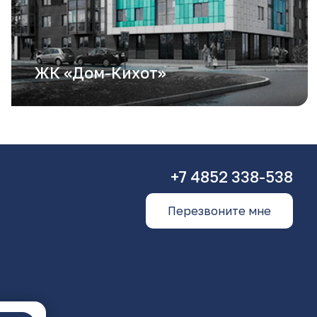
ЖК «Дом-Кихот»
+7 4852 338-538
Перезвоните мне